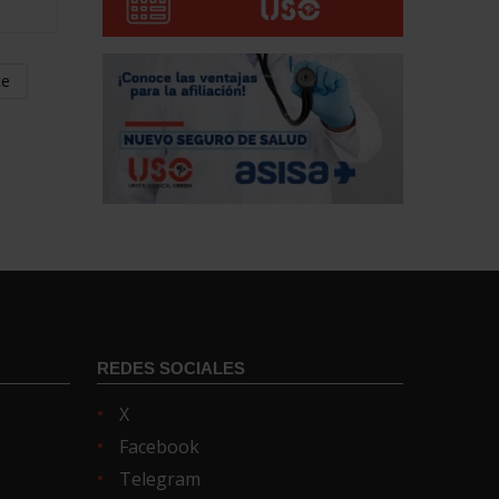
te
REDES SOCIALES
X
Facebook
Telegram