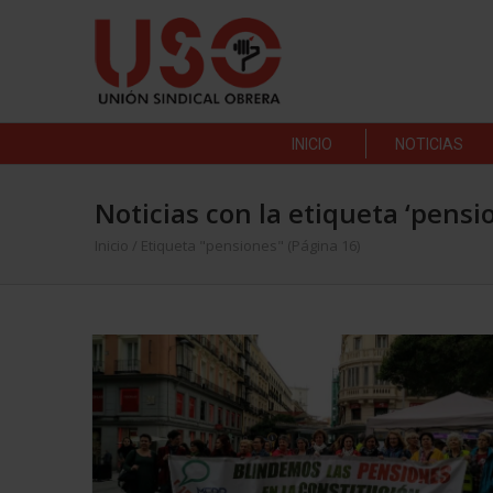
INICIO
NOTICIAS
Noticias con la etiqueta ‘pensi
Inicio
/
Etiqueta "pensiones"
(Página 16)