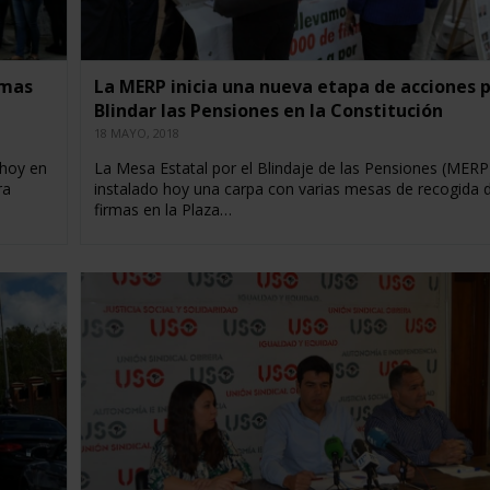
rmas
La MERP inicia una nueva etapa de acciones 
Blindar las Pensiones en la Constitución
18 MAYO, 2018
 hoy en
La Mesa Estatal por el Blindaje de las Pensiones (MERP
ra
instalado hoy una carpa con varias mesas de recogida 
firmas en la Plaza…