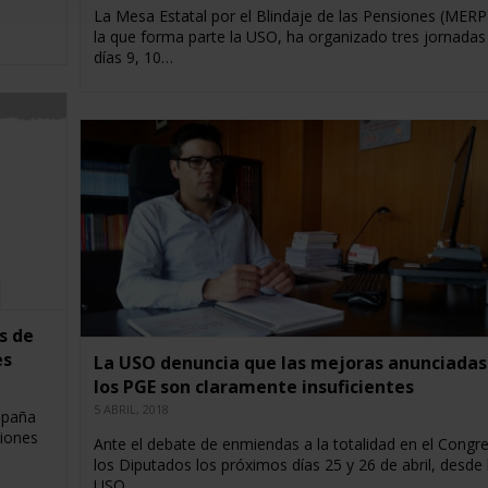
o
La Mesa Estatal por el Blindaje de las Pensiones (MERP
la que forma parte la USO, ha organizado tres jornadas
días 9, 10…
s de
es
La USO denuncia que las mejoras anunciadas
los PGE son claramente insuficientes
5 ABRIL, 2018
spaña
siones
Ante el debate de enmiendas a la totalidad en el Congr
los Diputados los próximos días 25 y 26 de abril, desde 
USO…