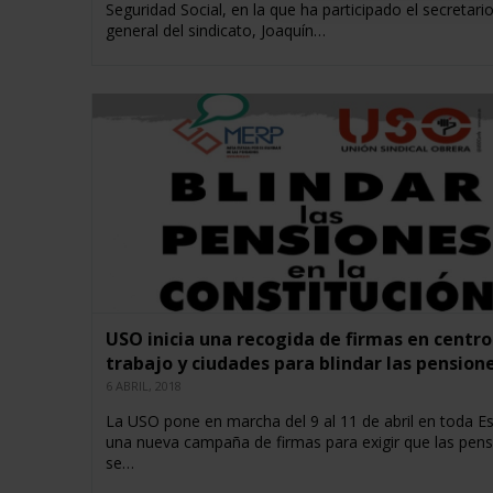
Seguridad Social, en la que ha participado el secretari
general del sindicato, Joaquín…
USO inicia una recogida de firmas en centro
trabajo y ciudades para blindar las pension
6 ABRIL, 2018
La USO pone en marcha del 9 al 11 de abril en toda E
una nueva campaña de firmas para exigir que las pen
se…