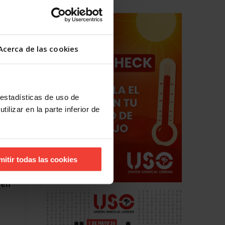
l
al IPC
Acerca de las cookies
 estadísticas de uso de
ilizar en la parte inferior de
mitir todas las cookies
 en