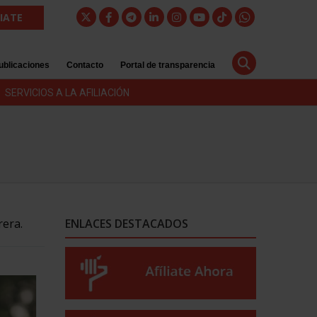
LIATE
ublicaciones
Contacto
Portal de transparencia
SERVICIOS A LA AFILIACIÓN
rera.
ENLACES DESTACADOS