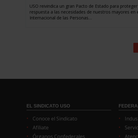
USO reivindica un gran Pacto de Estado para proteger
respuesta a las necesidades de nuestros mayores en e
Internacional de las Personas…
EL SINDICATO USO
FEDERA
Conoce el Sindicato
Indus
Afíliate
Servi
Órganos Confederales
Atenc