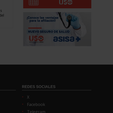
os
del
REDES SOCIALES
X
Facebook
Telegram