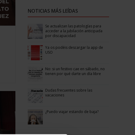
NOTICIAS MÁS LEÍDAS
Se actualizan las patologías para
acceder a la jubilación anticipada
por discapacidad
Ya os podéis descargar la app de
USO
No: si un festivo cae en sábado, no
tienen por qué darte un día libre
Dudas frecuentes sobre las
vacaciones
¿Puedo viajar estando de baja?