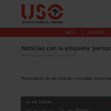
INICIO
NOTICIAS
Noticias con la etiqueta ‘pers
Inicio
/
Etiqueta "personas mayores"
Recopilación de las noticias y entradas relacion