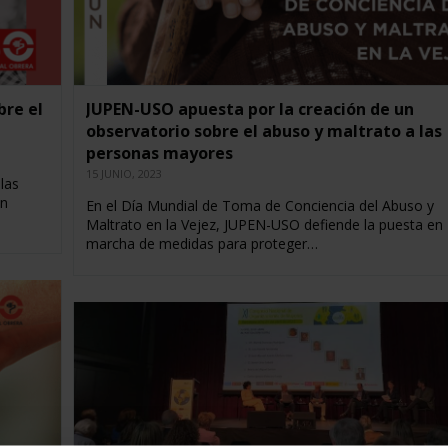
bre el
JUPEN-USO apuesta por la creación de un
observatorio sobre el abuso y maltrato a las
personas mayores
15 JUNIO, 2023
las
un
En el Día Mundial de Toma de Conciencia del Abuso y
Maltrato en la Vejez, JUPEN-USO defiende la puesta en
marcha de medidas para proteger…