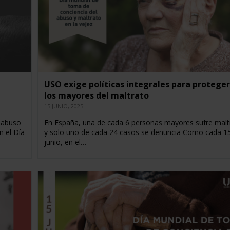
USO exige políticas integrales para proteger
los mayores del maltrato
15 JUNIO, 2025
 abuso
En España, una de cada 6 personas mayores sufre malt
n el Día
y solo uno de cada 24 casos se denuncia Como cada 1
junio, en el…