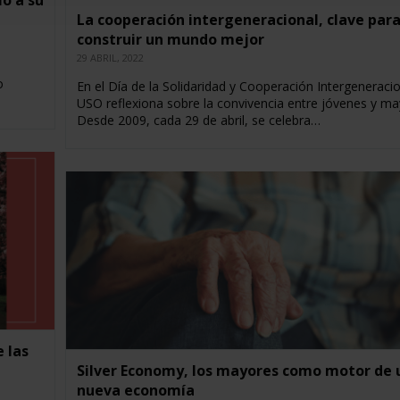
No a su
La cooperación intergeneracional, clave par
construir un mundo mejor
29 ABRIL, 2022
o
En el Día de la Solidaridad y Cooperación Intergeneracio
USO reflexiona sobre la convivencia entre jóvenes y m
Desde 2009, cada 29 de abril, se celebra…
 las
Silver Economy, los mayores como motor de 
nueva economía