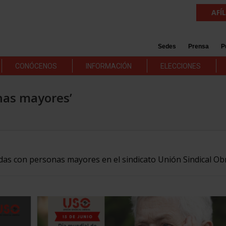
AFÍ
Sedes
Prensa
P
CONÓCENOS
INFORMACIÓN
ELECCIONES
onas mayores’
adas con personas mayores en el sindicato Unión Sindical Ob