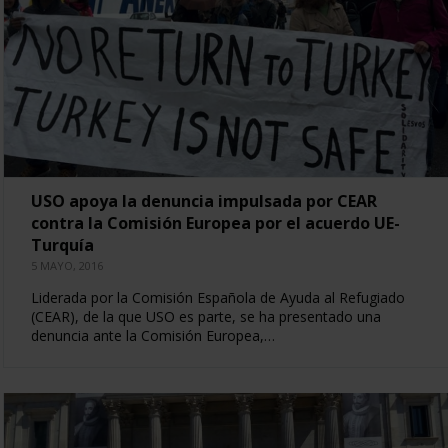
USO apoya la denuncia impulsada por CEAR
contra la Comisión Europea por el acuerdo UE-
Turquía
5 MAYO, 2016
Liderada por la Comisión Española de Ayuda al Refugiado
(CEAR), de la que USO es parte, se ha presentado una
denuncia ante la Comisión Europea,…