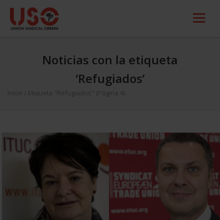
Noticias con la etiqueta
‘Refugiados’
Inicio
/
Etiqueta "Refugiados"
(Página 4)