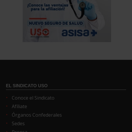
EL SINDICATO USO
Conoce el Sindicato
Afíliate
Órganos Confederales
Sedes