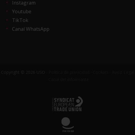
Instagram
Youtube
TikTok
Canal WhatsApp
Copyright © 2026 USO ·
Política de privacidad
·
Cookies
·
Aviso Legal
·
Canal del informante