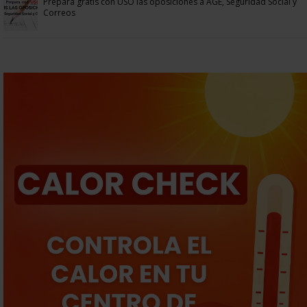
Prepara gratis con USO las oposiciones a AGE, Seguridad Social y
Correos