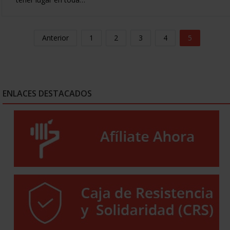
Anterior
1
2
3
4
5
ENLACES DESTACADOS