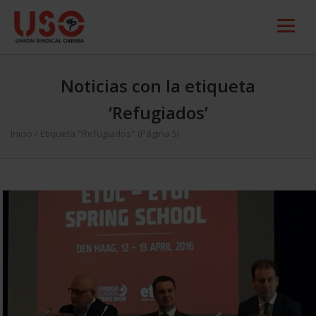
Noticias con la etiqueta
‘Refugiados’
Inicio
/
Etiqueta "Refugiados"
(Página 5)