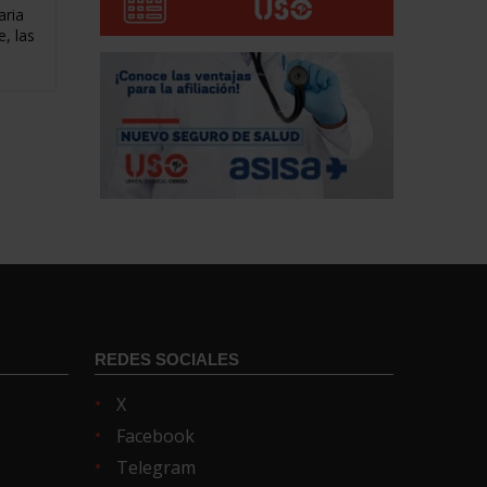
aria
, las
REDES SOCIALES
X
Facebook
Telegram