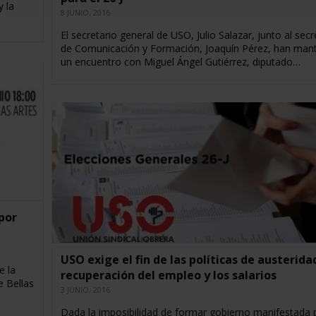
y la
8 JUNIO, 2016
El secretario general de USO, Julio Salazar, junto al secr
de Comunicación y Formación, Joaquín Pérez, han man
un encuentro con Miguel Ángel Gutiérrez, diputado…
 por
USO exige el fin de las políticas de austeridad
e la
recuperación del empleo y los salarios
e Bellas
3 JUNIO, 2016
Dada la imposibilidad de formar gobierno manifestada 