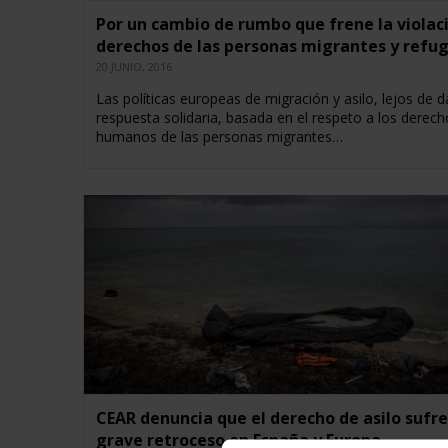
Por un cambio de rumbo que frene la violac
derechos de las personas migrantes y refu
20 JUNIO, 2016
Las políticas europeas de migración y asilo, lejos de d
respuesta solidaria, basada en el respeto a los derech
humanos de las personas migrantes…
CEAR denuncia que el derecho de asilo sufre
grave retroceso en España y Europa