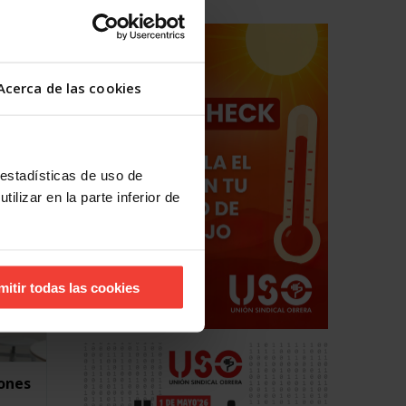
Acerca de las cookies
ó una
ue
 estadísticas de uso de
ilizar en la parte inferior de
mitir todas las cookies
ones