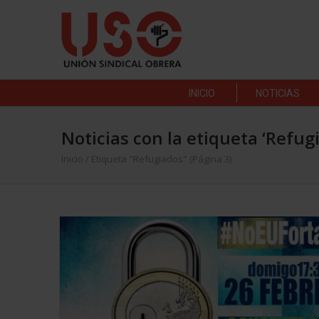
INICIO
NOTICIAS
Noticias con la etiqueta ‘Refug
Inicio
/
Etiqueta "Refugiados"
(Página 3)