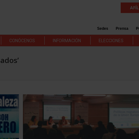
AFÍ
Sedes
Prensa
P
CONÓCENOS
INFORMACIÓN
ELECCIONES
iados’