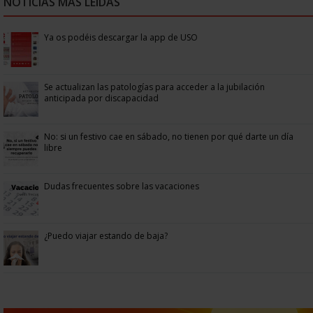
NOTICIAS MÁS LEÍDAS
Ya os podéis descargar la app de USO
Se actualizan las patologías para acceder a la jubilación
anticipada por discapacidad
No: si un festivo cae en sábado, no tienen por qué darte un día
libre
Dudas frecuentes sobre las vacaciones
¿Puedo viajar estando de baja?