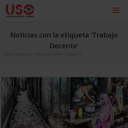
Noticias con la etiqueta ‘Trabajo
Decente’
Inicio
/
Etiqueta "Trabajo Decente"
(Página 3)