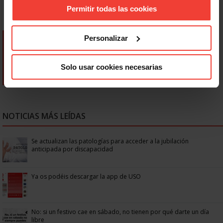
Permitir todas las cookies
Personalizar
Solo usar cookies necesarias
NOTICIAS MÁS LEÍDAS
Se actualizan las patologías para acceder a la jubilación
anticipada por discapacidad
Ya os podéis descargar la app de USO
No: si un festivo cae en sábado, no tienen por qué darte un día
libre