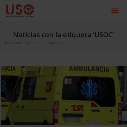
Noticias con la etiqueta ‘USOC’
Inicio
/
Etiqueta "USOC"
(Página 9)