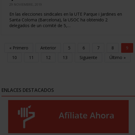
29 NOVIEMBRE, 2019
En las elecciones sindicales en la UTE Parque i Jardines en
Santa Coloma (Barcelona), la USOC ha obtenido 2
delegados de un comité de 5,…
« Primero
Anterior
5
6
7
8
9
10
11
12
13
Siguiente
Último »
ENLACES DESTACADOS