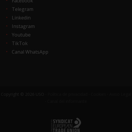
Facebook
Telegram
Linkedin
Instagram
Youtube
TikTok
Canal WhatsApp
Copyright © 2026 USO ·
Política de privacidad
·
Cookies
·
Aviso Legal
·
Canal del informante