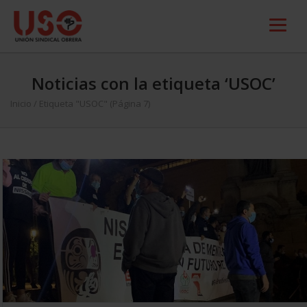
Noticias con la etiqueta ‘USOC’
Inicio
/
Etiqueta "USOC"
(Página 7)