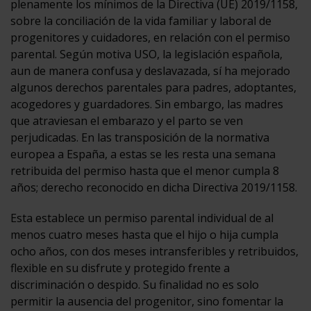
plenamente los mínimos de la Directiva (UE) 2019/1158,
sobre la conciliación de la vida familiar y laboral de
progenitores y cuidadores, en relación con el permiso
parental. Según motiva USO, la legislación española,
aun de manera confusa y deslavazada, sí ha mejorado
algunos derechos parentales para padres, adoptantes,
acogedores y guardadores. Sin embargo, las madres
que atraviesan el embarazo y el parto se ven
perjudicadas. En las transposición de la normativa
europea a España, a estas se les resta una semana
retribuida del permiso hasta que el menor cumpla 8
años; derecho reconocido en dicha Directiva 2019/1158.
Esta establece un permiso parental individual de al
menos cuatro meses hasta que el hijo o hija cumpla
ocho años, con dos meses intransferibles y retribuidos,
flexible en su disfrute y protegido frente a
discriminación o despido. Su finalidad no es solo
permitir la ausencia del progenitor, sino fomentar la