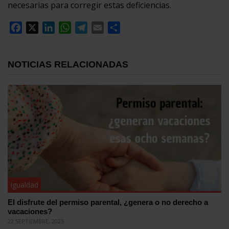
necesarias para corregir estas deficiencias.
Facebook
X
LinkedIn
WhatsApp
Telegram
Email
Compartir
NOTICIAS RELACIONADAS
Igualdad
El disfrute del permiso parental, ¿genera o no derecho a
vacaciones?
22 SEPTIEMBRE, 2025