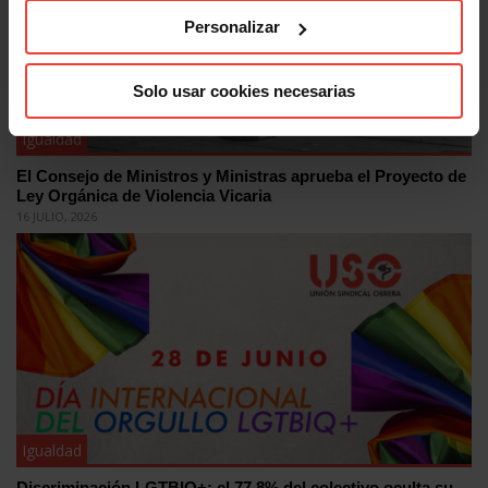
Personalizar
Solo usar cookies necesarias
Igualdad
El Consejo de Ministros y Ministras aprueba el Proyecto de
Ley Orgánica de Violencia Vicaria
16 JULIO, 2026
Igualdad
Discriminación LGTBIQ+: el 77,8% del colectivo oculta su