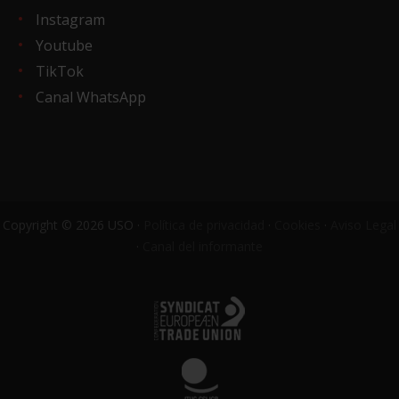
Instagram
Youtube
TikTok
Canal WhatsApp
Copyright © 2026 USO ·
Política de privacidad
·
Cookies
·
Aviso Legal
·
Canal del informante