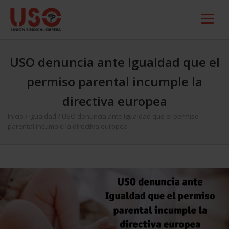
USO denuncia ante Igualdad que el
permiso parental incumple la
directiva europea
Inicio
/
Igualdad
/
USO denuncia ante Igualdad que el permiso
parental incumple la directiva europea