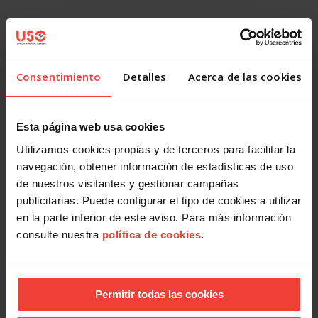
OTRAS NOTICIAS
Consentimiento
Detalles
Acerca de las cookies
Esta página web usa cookies
Utilizamos cookies propias y de terceros para facilitar la
navegación, obtener información de estadísticas de uso
de nuestros visitantes y gestionar campañas
publicitarias. Puede configurar el tipo de cookies a utilizar
Igualdad
en la parte inferior de este aviso. Para más información
Día Mundial de los Abuelos: USO reivindica pensiones
consulte nuestra
política de cookies
.
dignas
26 JULIO, 2026
Permitir todas las cookies