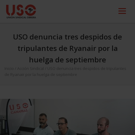
USO denuncia tres despidos de
tripulantes de Ryanair por la
huelga de septiembre
Inicio
/
Acción Sindical
/
USO denuncia tres despidos de tripulantes
de Ryanair por la huelga de septiembre