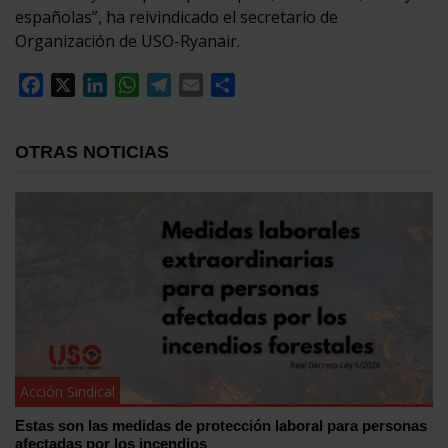
españolas”, ha reivindicado el secretario de
Organización de USO-Ryanair.
Facebook
X
LinkedIn
WhatsApp
Telegram
Email
Compartir
OTRAS NOTICIAS
Acción Sindical
Estas son las medidas de protección laboral para personas
afectadas por los incendios