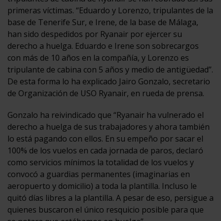
primeras víctimas. “Eduardo y Lorenzo, tripulantes de la
base de Tenerife Sur, e Irene, de la base de Málaga,
han sido despedidos por Ryanair por ejercer su
derecho a huelga. Eduardo e Irene son sobrecargos
con más de 10 años en la compañía, y Lorenzo es
tripulante de cabina con 5 años y medio de antigüedad”.
De esta forma lo ha explicado Jairo Gonzalo, secretario
de Organización de USO Ryanair, en rueda de prensa.
Gonzalo ha reivindicado que “Ryanair ha vulnerado el
derecho a huelga de sus trabajadores y ahora también
lo está pagando con ellos. En su empeño por sacar el
100% de los vuelos en cada jornada de paros, declaró
como servicios mínimos la totalidad de los vuelos y
convocó a guardias permanentes (imaginarias en
aeropuerto y domicilio) a toda la plantilla. Incluso le
quitó días libres a la plantilla. A pesar de eso, persigue a
quienes buscaron el único resquicio posible para que