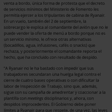
venta a bordo, única forma de protesta que el decreto
de servicios mínimos del Ministerio de Fomento les
permitía ejercer a los tripulantes de cabina de Ryanair.
En un vuelo, también del 2 de septiembre, la
sobrecargo le explica al comandante del avión que no le
puede vender la oferta de menú a bordo porque no es
un servicio mínimo, le ofrece otras alternativas
(bocadillos, agua, infusiones, cafés o snacks) que
rechaza, y posteriormente el comandante reporta el
hecho, que ha concluido con resultado de despido.
“A Ryanair no le ha bastado con impedir que sus
trabajadores secundaran una huelga legal contra el
cierre de cuatro bases operativas o con dificultar la
labor de Inspección de Trabajo, sino que, además,
sigue con su campaña de amedrentar y coaccionar a la
plantilla con
meetings
disciplinarios y, ahora, con
despidos improcedentes. El Gobierno debe poner
límites a Ryanair para que respete, de una vez, las leyes