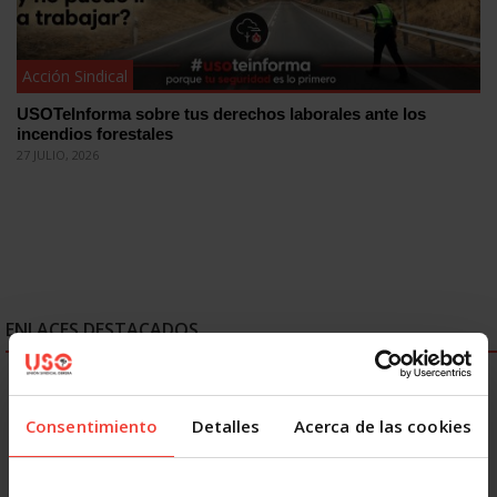
Acción Sindical
USOTeInforma sobre tus derechos laborales ante los
incendios forestales
27 JULIO, 2026
ENLACES DESTACADOS
Consentimiento
Detalles
Acerca de las cookies