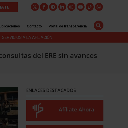
LIATE
ublicaciones
Contacto
Portal de transparencia
SERVICIOS A LA AFILIACIÓN
onsultas del ERE sin avances
ENLACES DESTACADOS