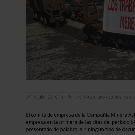
6 julio, 2018
ere
,
fi-uso
,
uso asturias
,
uso ca
El comité de empresa de la Compañía Minera Ast
empresa en la primera de las citas del período d
presentado de palabra, sin ningún tipo de documen