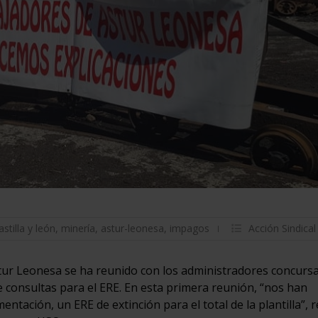
stilla y león
,
minería
,
astur-leonesa
,
impagos
Acción Sindical
ur Leonesa se ha reunido con los administradores concursal
e consultas para el ERE. En esta primera reunión, “nos han
tación, un ERE de extinción para el total de la plantilla”, r