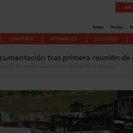
AFÍ
Sedes
Prensa
P
CONÓCENOS
INFORMACIÓN
ELECCIONES
cumentación tras primera reunión de c
tación tras primera reunión de consultas del ERE sin avances