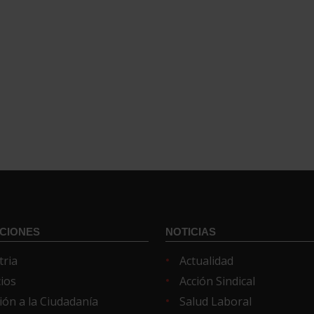
CIONES
NOTICIAS
tria
Actualidad
cios
Acción Sindical
ión a la Ciudadanía
Salud Laboral