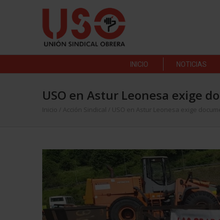
INICIO
NOTICIAS
USO en Astur Leonesa exige do
Inicio
/
Acción Sindical
/
USO en Astur Leonesa exige documen