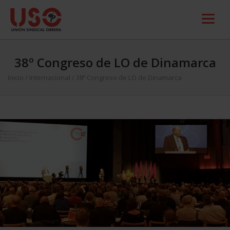
38º Congreso de LO de Dinamarca
Inicio
/
Internacional
/
38º Congreso de LO de Dinamarca