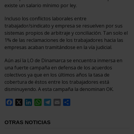
existe un salario mínimo por ley.
Incluso los conflictos laborales entre
trabajador/sindicato y empresa se resuelven por sus
sistemas propios de arbitraje y conciliación. Tan solo el
1% de las reclamaciones de los trabajadores hacia las
empresas acaban tramitándose en la vía judicial.
Aún así la LO de Dinamarca se encuentra inmersa en
una fuerte campaña en defensa de los acuerdos
colectivos ya que en los últimos años la tasa de
cobertura de éstos entre los trabajadores está
disminuyendo. A esta campaña la denominan OK.
Facebook
X
LinkedIn
WhatsApp
Telegram
Email
Compartir
OTRAS NOTICIAS