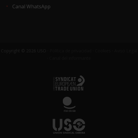
Canal WhatsApp
Copyright © 2026 USO ·
Política de privacidad
·
Cookies
·
Aviso Legal
·
Canal del informante