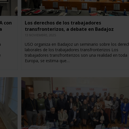
A con
Los derechos de los trabajadores
a
transfronterizos, a debate en Badajoz
13 NOVIEMBRE, 2025
a
USO organiza en Badajoz un seminario sobre los derec
laborales de los trabajadores transfronterizos Los
e
trabajadores transfronterizos son una realidad en toda
Europa, se estima que…