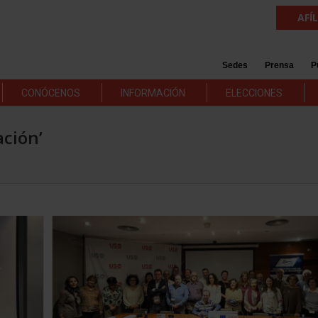
AFÍ
Sedes
Prensa
P
CONÓCENOS
INFORMACIÓN
ELECCIONES
ación’