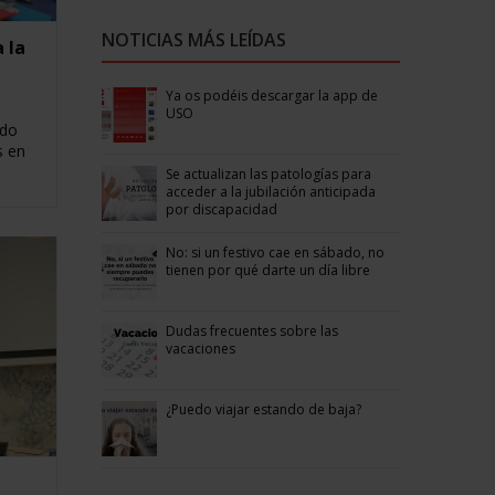
NOTICIAS MÁS LEÍDAS
 la
Ya os podéis descargar la app de
USO
ndo
s en
Se actualizan las patologías para
acceder a la jubilación anticipada
por discapacidad
No: si un festivo cae en sábado, no
tienen por qué darte un día libre
Dudas frecuentes sobre las
vacaciones
¿Puedo viajar estando de baja?