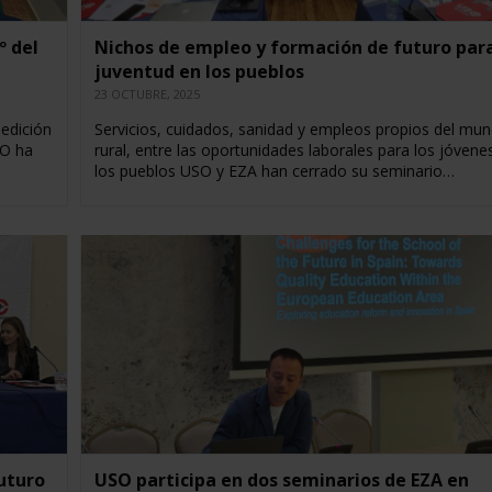
º del
Nichos de empleo y formación de futuro para
juventud en los pueblos
23 OCTUBRE, 2025
 edición
Servicios, cuidados, sanidad y empleos propios del mu
SO ha
rural, entre las oportunidades laborales para los jóvene
los pueblos USO y EZA han cerrado su seminario…
futuro
USO participa en dos seminarios de EZA en