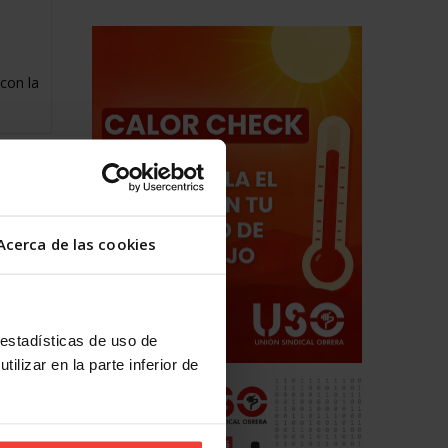
e
 con la
Acerca de las cookies
 estadísticas de uso de
ilizar en la parte inferior de
e