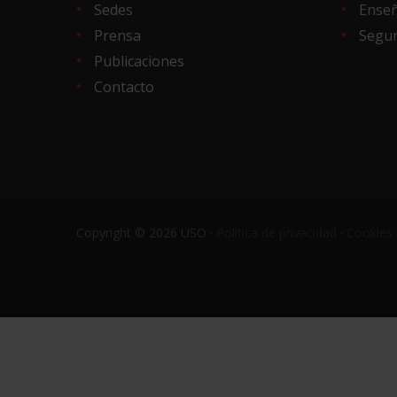
Sedes
Ense
Prensa
Segur
Publicaciones
Contacto
Copyright © 2026 USO ·
Política de privacidad
·
Cookies