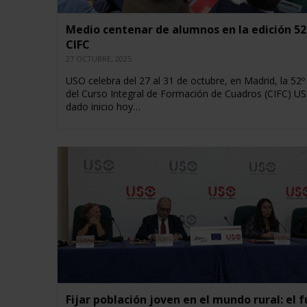
Medio centenar de alumnos en la edición 52
CIFC
27 OCTUBRE, 2025
USO celebra del 27 al 31 de octubre, en Madrid, la 52º
del Curso Integral de Formación de Cuadros (CIFC) U
dado inicio hoy…
Fijar población joven en el mundo rural: el 