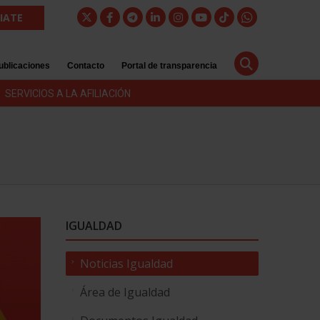
LIATE
ublicaciones
Contacto
Portal de transparencia
SERVICIOS A LA AFILIACIÓN
IGUALDAD
Noticias Igualdad
Área de Igualdad