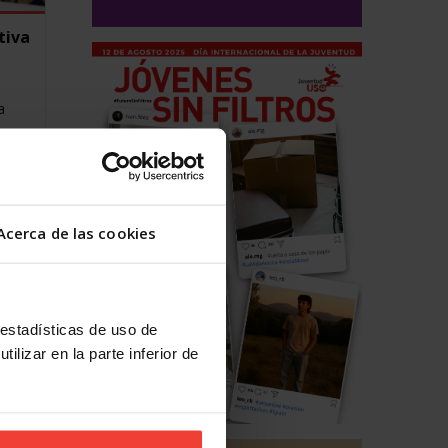
tiva
a
s,
Acerca de las cookies
 estadísticas de uso de
ilizar en la parte inferior de