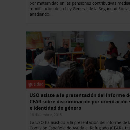
por maternidad en las pensiones contributivas median
modificación de la Ley General de la Seguridad Social
añadiendo…
Igualdad
USO asiste a la presentación del informe d
CEAR sobre discriminación por orientación 
e identidad de género
16 diciembre, 2015
La USO ha asistido a la presentación del informe de l
Comisión Española de Ayuda al Refugiado (CEAR), tit