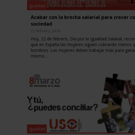
Igualdad
Acabar con la brecha salarial para crecer 
sociedad
22 febrero, 2016
Hoy, 22 de febrero, Día por la Igualdad Salarial, rec
que en España las mujeres siguen cobrando menos q
hombres. Las mujeres deben trabajar más para ganar
mismo…
Igualdad