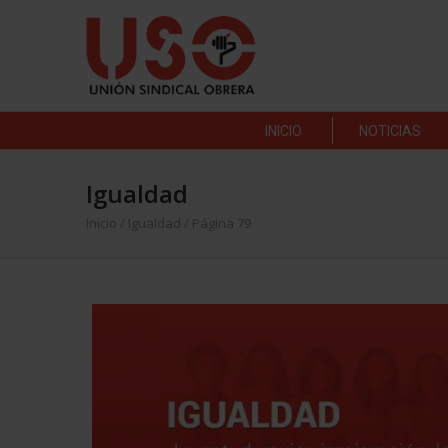
INICIO
NOTICIAS
Igualdad
Inicio
/
Igualdad
/ Página 79