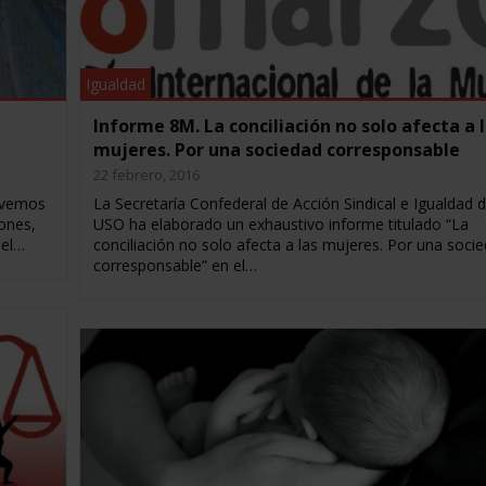
Igualdad
Informe 8M. La conciliación no solo afecta a 
mujeres. Por una sociedad corresponsable
22 febrero, 2016
 vemos
La Secretaría Confederal de Acción Sindical e Igualdad 
ones,
USO ha elaborado un exhaustivo informe titulado “La
 el…
conciliación no solo afecta a las mujeres. Por una soci
corresponsable” en el…