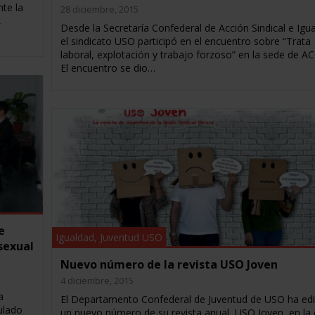
te la
28 diciembre, 2015
,
Desde la Secretaría Confederal de Acción Sindical e Igu
el sindicato USO participó en el encuentro sobre “Trata
laboral, explotación y trabajo forzoso” en la sede de A
El encuentro se dio…
e
Igualdad
,
Juventud USO
sexual
Nuevo número de la revista USO Joven
4 diciembre, 2015
a
El Departamento Confederal de Juventud de USO ha ed
ulado
un nuevo número de su revista anual, USO Joven, en la