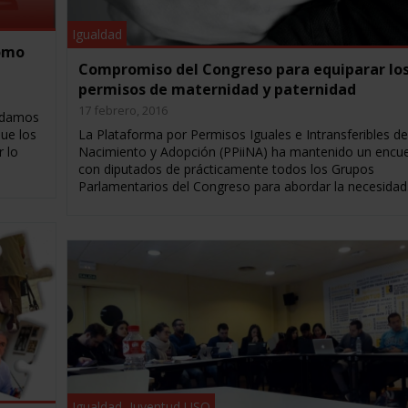
Igualdad
como
Compromiso del Congreso para equiparar lo
permisos de maternidad y paternidad
17 febrero, 2016
ordamos
ue los
La Plataforma por Permisos Iguales e Intransferibles de
 lo
Nacimiento y Adopción (PPiiNA) ha mantenido un encu
con diputados de prácticamente todos los Grupos
Parlamentarios del Congreso para abordar la necesida
Igualdad
,
Juventud USO