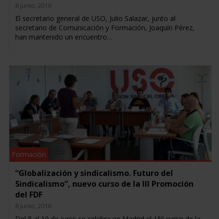
8 junio, 2016
El secretario general de USO, Julio Salazar, junto al
secretario de Comunicación y Formación, Joaquín Pérez,
han mantenido un encuentro…
Formación
“Globalización y sindicalismo. Futuro del
Sindicalismo”, nuevo curso de la III Promoción
del FDF
8 junio, 2016
Del 8 al 10 de junio se celebra en Madrid el 15º curso de la