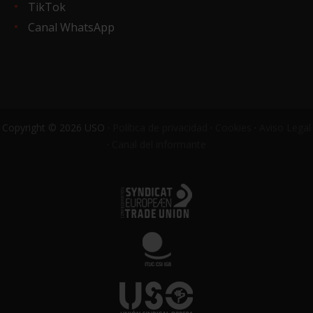
TikTok
Canal WhatsApp
Copyright © 2026 USO ·
Política de privacidad
·
Cookies
·
Aviso Legal
·
Canal del informante