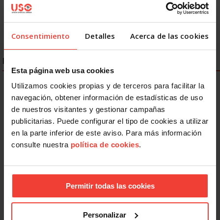
503
504
505
506
507
508
Siguiente
Último »
Consentimiento
Detalles
Acerca de las cookies
ENLACES DESTACADOS
Esta página web usa cookies
Utilizamos cookies propias y de terceros para facilitar la
navegación, obtener información de estadísticas de uso
de nuestros visitantes y gestionar campañas
publicitarias. Puede configurar el tipo de cookies a utilizar
en la parte inferior de este aviso. Para más información
consulte nuestra
política de cookies
.
Permitir todas las cookies
Personalizar