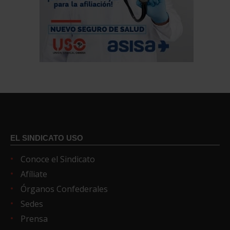
EL SINDICATO USO
Conoce el Sindicato
Afíliate
Órganos Confederales
Sedes
Prensa