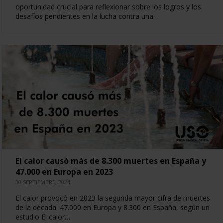
oportunidad crucial para reflexionar sobre los logros y los
desafíos pendientes en la lucha contra una…
El calor causó más de 8.300 muertes en España y
47.000 en Europa en 2023
30 SEPTIEMBRE, 2024
El calor provocó en 2023 la segunda mayor cifra de muertes
de la década: 47.000 en Europa y 8.300 en España, según un
estudio El calor…