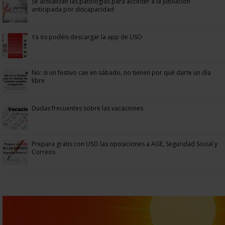
Se actualizan las patologías para acceder a la jubilación
anticipada por discapacidad
Ya os podéis descargar la app de USO
No: si un festivo cae en sábado, no tienen por qué darte un día
libre
Dudas frecuentes sobre las vacaciones
Prepara gratis con USO las oposiciones a AGE, Seguridad Social y
Correos