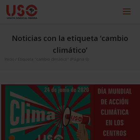
Noticias con la etiqueta ‘cambio
climático’
Inicio
/
Etiqueta "cambio climático"
(Página 6)