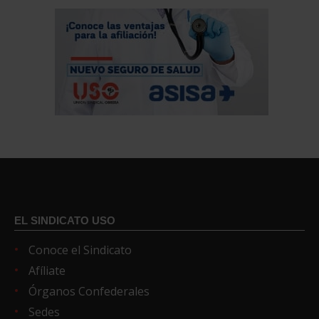
EL SINDICATO USO
Conoce el Sindicato
Afíliate
Órganos Confederales
Sedes