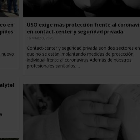
eo en
USO exige más protección frente al coronavi
spidos
en contact-center y seguridad privada
16 MARZO, 2020
Contact-center y seguridad privada son dos sectores en
á nuevo
que no se están implantando medidas de protección
individual frente al coronavirus Además de nuestros
profesionales sanitarios,…
alytel
La