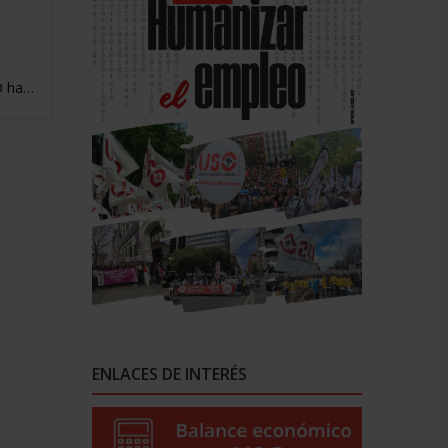
SO ha…
ENLACES DE INTERÉS