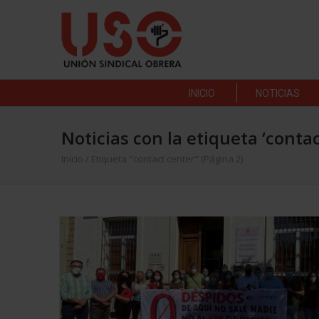
INICIO
NOTICIAS
Noticias con la etiqueta ‘contac
Inicio
/
Etiqueta "contact center"
(Página 2)