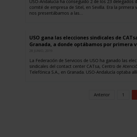
USO-Andalucía ha conseguido 2 de los 23 delegados d
comité de empresa de Sitel, en Sevilla. Era la primera 
nos presentábamos a las…
USO gana las elecciones sindicales de CATs
Granada, a donde optábamos por primera v
28 JUNIO, 2019
La Federación de Servicios de USO ha ganado las elec
sindicales del contact center CATsa, Centro de Atenci
Telefónica S.A., en Granada. USO-Andalucía optaba all
Anterior
1