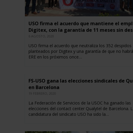
USO firma el acuerdo que mantiene el empl
Digitex, con la garantía de 11 meses sin de
6 AGOSTO, 2020
USO firma el acuerdo que neutraliza los 352 despidos
planteados por Digitex y una garantía de que no habr
ERE en los próximos once…
FS-USO gana las elecciones sindicales de Qu
en Barcelona
19 FEBRERO, 2020
La Federación de Servicios de la USOC ha ganado las
elecciones del contact center Qualytel de Barcelona. 
candidatura del sindicato USO ha sido la…