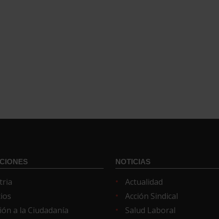
CIONES
NOTICIAS
tria
Actualidad
cios
Acción Sindical
ión a la Ciudadanía
Salud Laboral