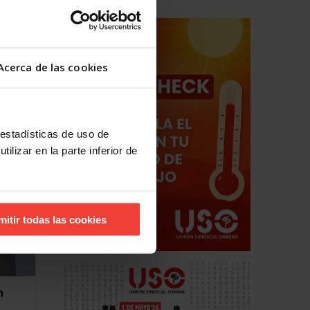
cta
 una
Acerca de las cookies
 estadísticas de uso de
ilizar en la parte inferior de
mitir todas las cookies
n