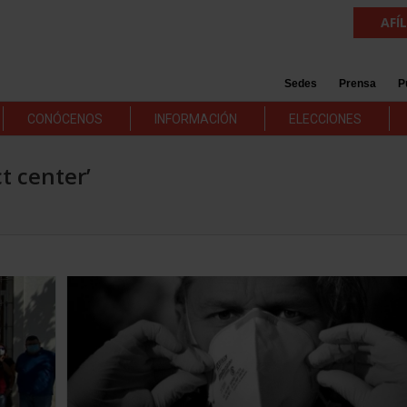
AFÍ
Sedes
Prensa
P
CONÓCENOS
INFORMACIÓN
ELECCIONES
t center’