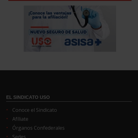
EL SINDICATO USO
Conoce el Sindicato
Afíliate
Órganos Confederales
Sedes