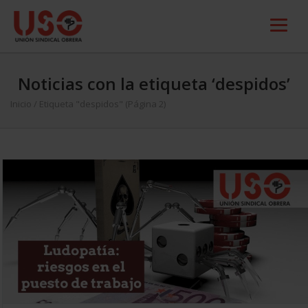
Noticias con la etiqueta ‘despidos’
Inicio
/
Etiqueta "despidos"
(Página 2)