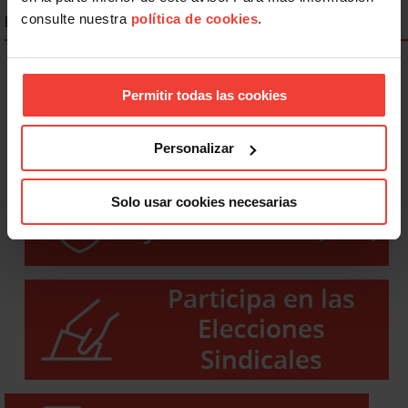
consulte nuestra
política de cookies
.
ENLACES DESTACADOS
Permitir todas las cookies
Personalizar
Solo usar cookies necesarias