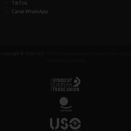
TikTok
Canal WhatsApp
Copyright © 2026 USO ·
Política de privacidad
·
Cookies
·
Aviso Legal
·
Canal del informante