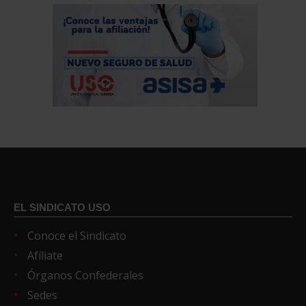
EL SINDICATO USO
Conoce el Sindicato
Afíliate
Órganos Confederales
Sedes