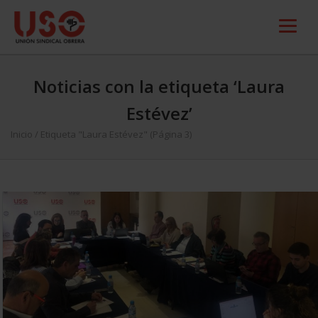
Noticias con la etiqueta ‘Laura
Estévez’
Inicio
/
Etiqueta "Laura Estévez"
(Página 3)