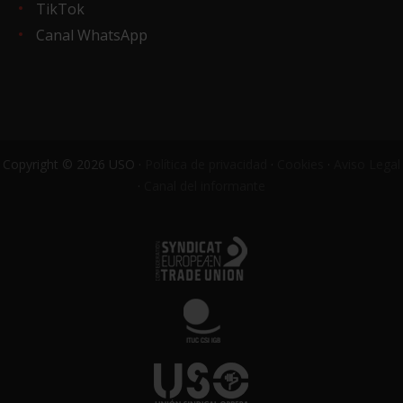
TikTok
Canal WhatsApp
Copyright © 2026 USO ·
Política de privacidad
·
Cookies
·
Aviso Legal
·
Canal del informante