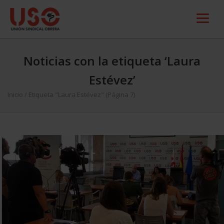
Noticias con la etiqueta ‘Laura
Estévez’
Inicio
/
Etiqueta "Laura Estévez"
(Página 7)