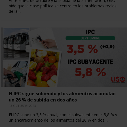
Ante el IPC de octubre y la subida de la alimentación, USO
pide que la clase política se centre en los problemas reales
de la…
El IPC sigue subiendo y los alimentos acumulan
un 26 % de subida en dos años
13 OCTUBRE, 2023
El IPC sube un 3,5 % anual, con el subyacente en el 5,8 % y
un encarecimiento de los alimentos del 26 % en dos…