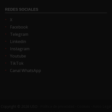
REDES SOCIALES
X
Facebook
Telegram
Linkedin
Instagram
Youtube
TikTok
Canal WhatsApp
Copyright © 2026 USO ·
Política de privacidad
·
Cookies
·
Aviso Legal