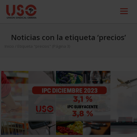
Noticias con la etiqueta ‘precios’
Inicio
/
Etiqueta "precios"
(Página 3)