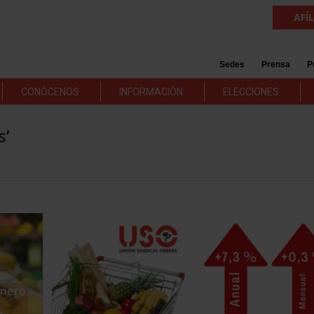
AFÍ
Sedes
Prensa
P
CONÓCENOS
INFORMACIÓN
ELECCIONES
s’