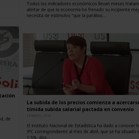
Todos los indicadores económicos llevan meses tratan
alertar de que la economía ha frenado su incipiente mej
necesita de estímulos “que la parálisis…
tación
La subida de los precios comienza a acercarse
tímida subida salarial pactada en convenio
14 MAYO, 2019
ad, de
El Instituto Nacional de Estadística ha dado a conocer h
IPC correspondiente al mes de abril, que se ha situado e
1,5%, dos…