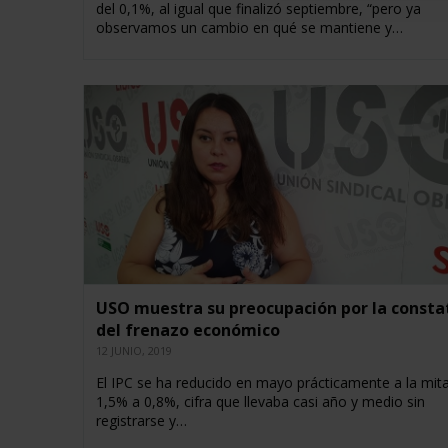
del 0,1%, al igual que finalizó septiembre, “pero ya
observamos un cambio en qué se mantiene y…
USO muestra su preocupación por la consta
del frenazo económico
12 JUNIO, 2019
El IPC se ha reducido en mayo prácticamente a la mit
1,5% a 0,8%, cifra que llevaba casi año y medio sin
registrarse y…