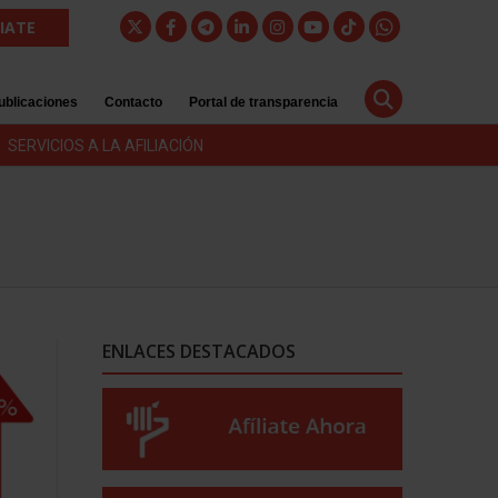
LIATE
ublicaciones
Contacto
Portal de transparencia
SERVICIOS A LA AFILIACIÓN
ENLACES DESTACADOS