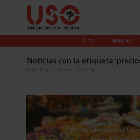
INICIO
NOTICIAS
Noticias con la etiqueta ‘precio
Inicio
/
Etiqueta "precios"
(Página 4)