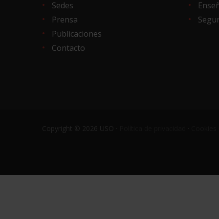
Sedes
Ense
Prensa
Segur
Publicaciones
Contacto
Copyright © 2026 USO ·
Política de privacidad
·
Cookies