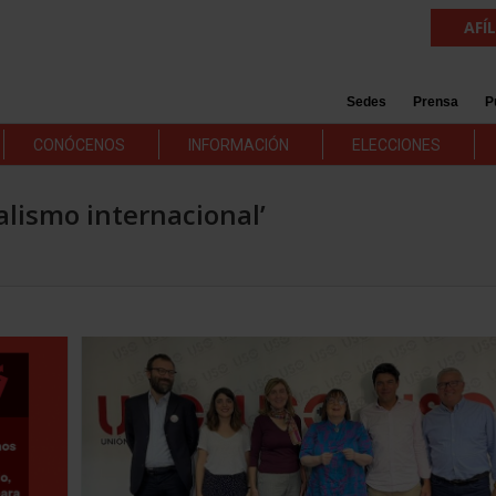
AFÍ
Sedes
Prensa
P
CONÓCENOS
INFORMACIÓN
ELECCIONES
calismo internacional’