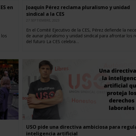
CES en
Joaquín Pérez reclama pluralismo y unidad
sindical a la CES
27 SEPTIEMBRE, 2023
En el Comité Ejecutivo de la CES, Pérez defiende la nec
 los
de aunar pluralismo y unidad sindical para afrontar los 
del futuro La CES celebra…
USO pide una directiva ambiciosa para regula
inteligencia artificial