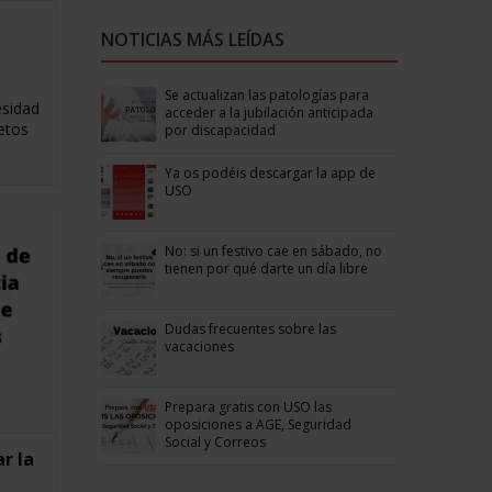
NOTICIAS MÁS LEÍDAS
Se actualizan las patologías para
esidad
acceder a la jubilación anticipada
retos
por discapacidad
Ya os podéis descargar la app de
USO
No: si un festivo cae en sábado, no
tienen por qué darte un día libre
Dudas frecuentes sobre las
vacaciones
Prepara gratis con USO las
oposiciones a AGE, Seguridad
Social y Correos
r la