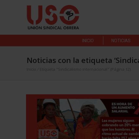
INICIO
NOTICIAS
Noticias con la etiqueta ‘Sindi
Inicio
/
Etiqueta "Sindicalismo internacional"
(Página 12)