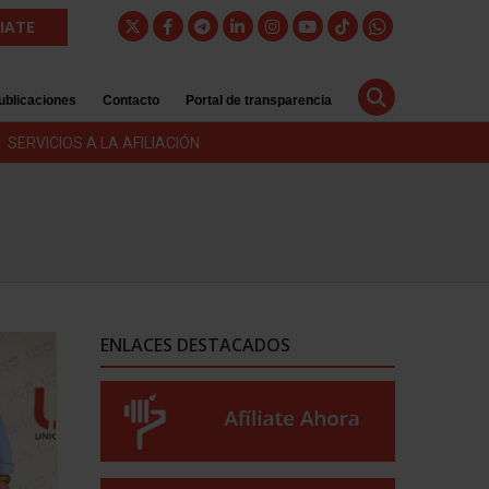
LIATE
ublicaciones
Contacto
Portal de transparencia
SERVICIOS A LA AFILIACIÓN
ENLACES DESTACADOS