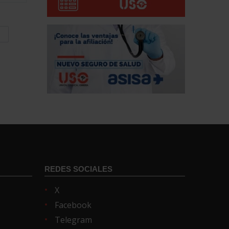
e
REDES SOCIALES
X
Facebook
Telegram