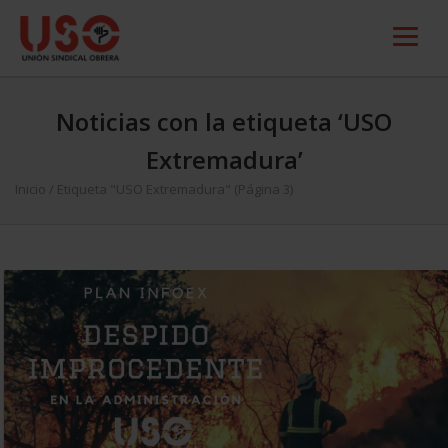
Noticias con la etiqueta ‘USO
Extremadura’
Inicio
/
Etiqueta "USO Extremadura"
(Página 3)