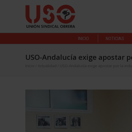
INICIO
NOTICIAS
USO-Andalucía exige apostar po
Inicio
/
Actualidad
/
USO-Andalucía exige apostar por la indu