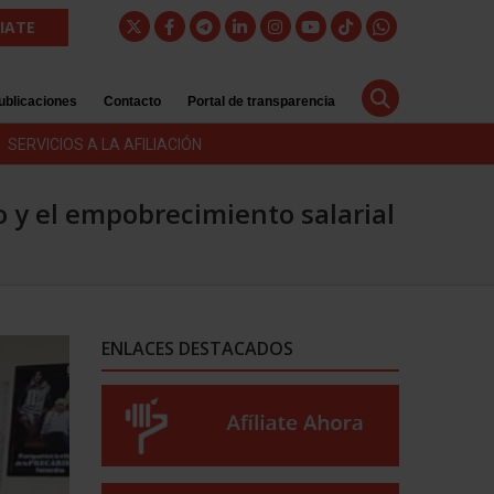
LIATE
ublicaciones
Contacto
Portal de transparencia
SERVICIOS A LA AFILIACIÓN
o y el empobrecimiento salarial
ENLACES DESTACADOS