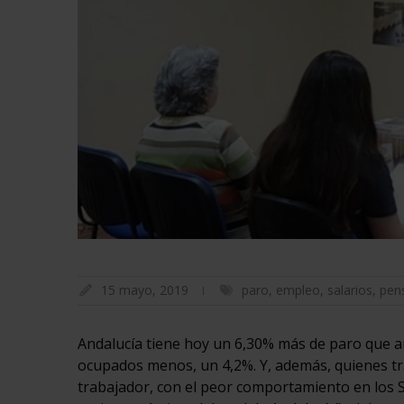
15 mayo, 2019
paro
,
empleo
,
salarios
,
pen
Andalucía tiene hoy un 6,30% más de paro que an
ocupados menos, un 4,2%. Y, además, quienes t
trabajador, con el peor comportamiento en los Se