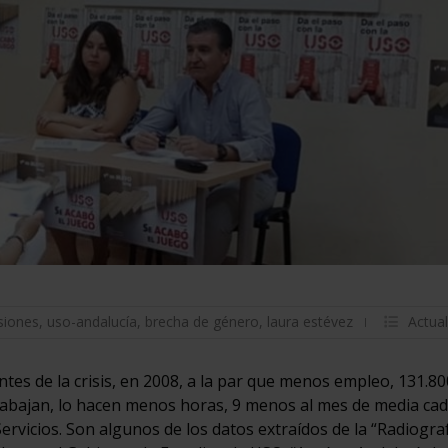
siones
,
uso-andalucía
,
brecha de género
,
laura estévez
Actua
tes de la crisis, en 2008, a la par que menos empleo, 131.80
rabajan, lo hacen menos horas, 9 menos al mes de media ca
rvicios. Son algunos de los datos extraídos de la “Radiogra