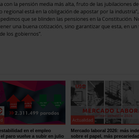
ia con la pensión media más alta, fruto de las jubilaciones de
 regional está en la obligación de apostar por la industria”,
edimos que se blinden las pensiones en la Constitución. N
tener una buena cotización, sino garantizar que esta, en un 
de los gobiernos”.
ad
Actualidad
estabilidad en el empleo
Mercado laboral 2026: más inde
el paro vuelve a subir en julio
sobre el papel, más precariedad