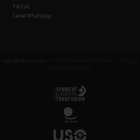
TikTok
Canal WhatsApp
Copyright © 2026 USO ·
Política de privacidad
·
Cookies
·
Aviso Legal
·
Canal del informante