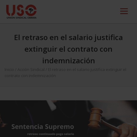
El retraso en el salario justifica
extinguir el contrato con
indemnización
Inicio
/
Acción Sindical
/
El retraso en el salario justifica extinguir el
contrato con indemnización