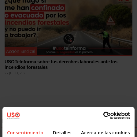
Acción Sindical
USOTeInforma sobre tus derechos laborales ante los
incendios forestales
27 JULIO, 2026
ENLACES DESTACADOS
Consentimiento
Detalles
Acerca de las cookies