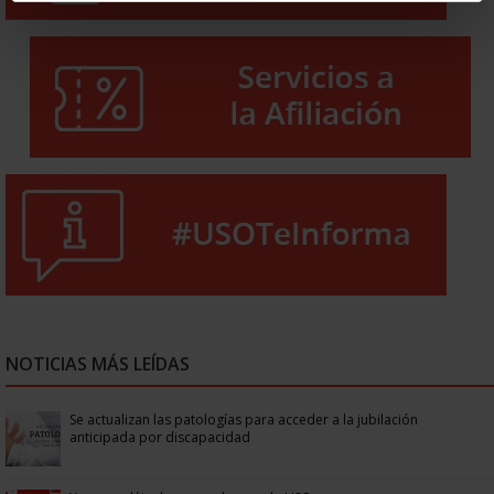
NOTICIAS MÁS LEÍDAS
Se actualizan las patologías para acceder a la jubilación
anticipada por discapacidad