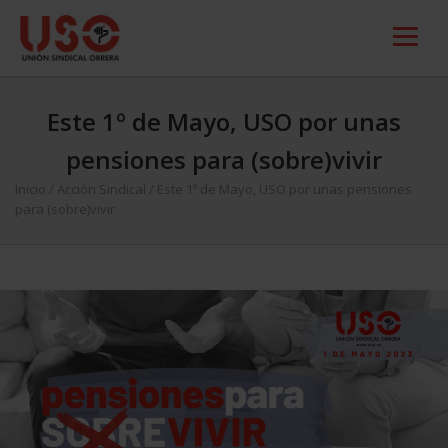
Este 1º de Mayo, USO por unas
pensiones para (sobre)vivir
Inicio
/
Acción Sindical
/
Este 1º de Mayo, USO por unas pensiones
para (sobre)vivir