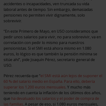
accidentes o incapacidades, ven truncada su vida
laboral antes de tiempo. Sin embargo, demasiadas
pensiones no permiten vivir dignamente, solo
sobrevivir.
“En este Primero de Mayo, en USO consideramos que
pedir unos salarios para vivir, no para sobrevivir, va en
correlación con pedir lo mismo para nuestros
pensionistas. Si el SMI está ahora mismo en 1.080
euros, lo lógico es que también la pensión mínima se
sitúe ahí”, pide Joaquín Pérez, secretario general de
USO.
Pérez recuerda que “
el SMI está aún lejos de suponer el
60 % del salario medio en España. Para ello, debería
superar los 1.200 euros mensuales
. Y mucho más
teniendo en cuenta la inflación de los últimos dos años,
que
ha devaluado los salarios y el poder de compra de
las familias
. A pesar de eso, si 1.080 euros mensuales,