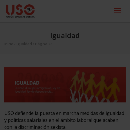
Igualdad
Inicio
/
Igualdad
/ Página 72
USO defiende la puesta en marcha medidas de igualdad
y políticas salariales en el ámbito laboral que acaben
con la discriminación sexista.