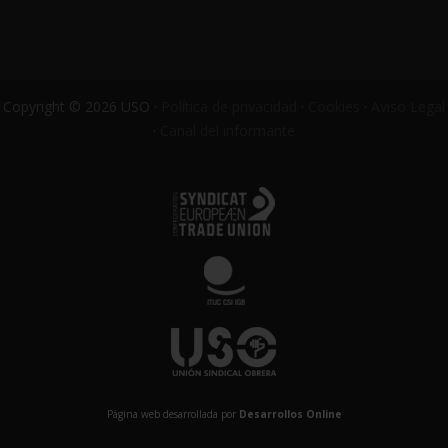
Copyright © 2026 USO ·
Política de privacidad
·
Cookies
·
Aviso Legal
·
Canal del informante
Página web desarrollada por
Desarrollos Online