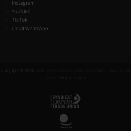
Instagram
Youtube
TikTok
Canal WhatsApp
Copyright © 2026 USO ·
Política de privacidad
·
Cookies
·
Aviso Legal
·
Canal del informante