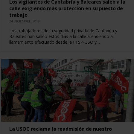
Los vigilantes de Cantabria y Baleares salen a la
calle exigiendo más protección en su puesto de
trabajo
24 DICIEMBRE, 2019
Los trabajadores de la seguridad privada de Cantabria y
Baleares han salido estos días a la calle atendiendo al
llamamiento efectuado desde la FTSP-USO y…
La USOC reclama la readmisión de nuestro