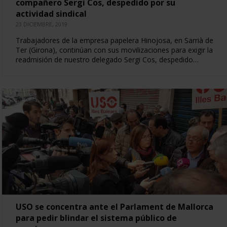
compañero Sergi Cos, despedido por su
actividad sindical
23 DICIEMBRE, 2019
Trabajadores de la empresa papelera Hinojosa, en Sarrià de
Ter (Girona), continúan con sus movilizaciones para exigir la
readmisión de nuestro delegado Sergi Cos, despedido…
USO se concentra ante el Parlament de Mallorca
para pedir blindar el sistema público de