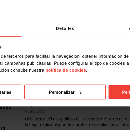
s de
continua, medios suficientes y una coordinación estatal
afrontar los incendios
USO traslada sus…
íctimas
en…
Detalles
s
de terceros para facilitar la navegación, obtener información de
r campañas publicitarias. Puede configurar el tipo de cookies a ut
ación consulte nuestra
política de cookies
.
Salud laboral
sarias
Personalizar
Per
USO denuncia que se llame “absentismo” a l
baja médica
álogo
8 julio, 2026
USO alerta del uso político del “absentismo” y recuerd
la baja médica responde a problemas reales de salud y
tad