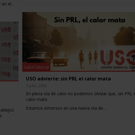
” en el…
Salud laboral
USO advierte: sin PRL el calor mata
7 julio, 2026
En plena ola de calor no podemos olvidar que, sin PRL e
calor mata
Estamos inmersos en una nueva ola de…
Badajoz
e