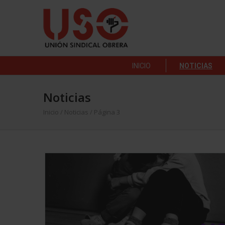
INICIO
NOTICIAS
Noticias
Inicio
/
Noticias
/ Página 3