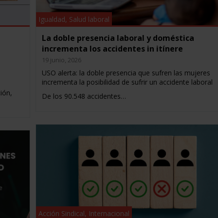
Igualdad
,
Salud laboral
La doble presencia laboral y doméstica
incrementa los accidentes in itínere
19 junio, 2026
USO alerta: la doble presencia que sufren las mujeres
incrementa la posibilidad de sufrir un accidente laboral
ión,
De los 90.548 accidentes…
Acción Sindical
,
Internacional