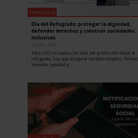
Internacional
Día del Refugiado: proteger la dignidad,
defender derechos y construir sociedades
inclusivas
20 junio, 2026
Para USO no basta con solo dar protección inicial al
refugiado, hay que asegurar también empleo, formac
vivienda, sanidad y…