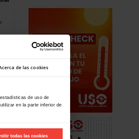
onal
e
a
Acerca de las cookies
 estadísticas de uso de
ilizar en la parte inferior de
mitir todas las cookies