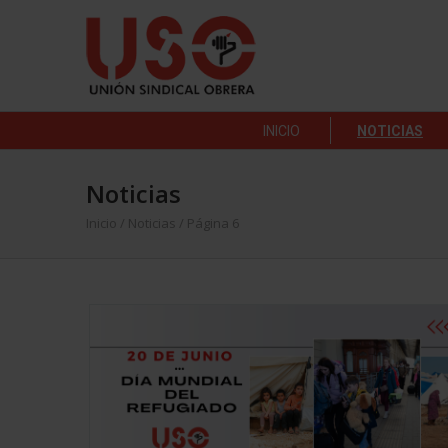
INICIO
NOTICIAS
Noticias
Inicio
/
Noticias
/ Página 6