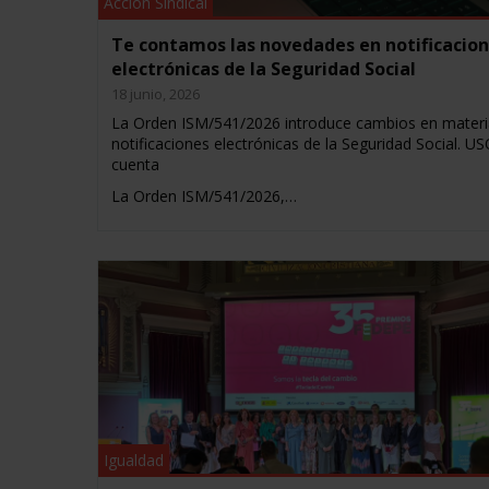
Acción Sindical
Te contamos las novedades en notificacio
electrónicas de la Seguridad Social
18 junio, 2026
La Orden ISM/541/2026 introduce cambios en materi
notificaciones electrónicas de la Seguridad Social. US
cuenta
La Orden ISM/541/2026,…
Igualdad