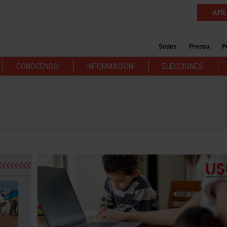
AFÍ
Sedes
Prensa
P
CONÓCENOS
INFORMACIÓN
ELECCIONES