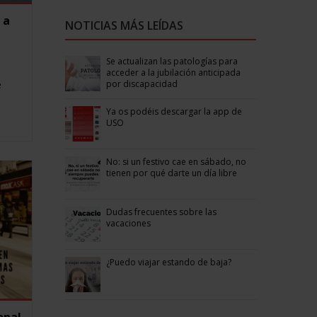
 a
NOTICIAS MÁS LEÍDAS
Se actualizan las patologías para
acceder a la jubilación anticipada
por discapacidad
e
Ya os podéis descargar la app de
USO
No: si un festivo cae en sábado, no
tienen por qué darte un día libre
Dudas frecuentes sobre las
vacaciones
¿Puedo viajar estando de baja?