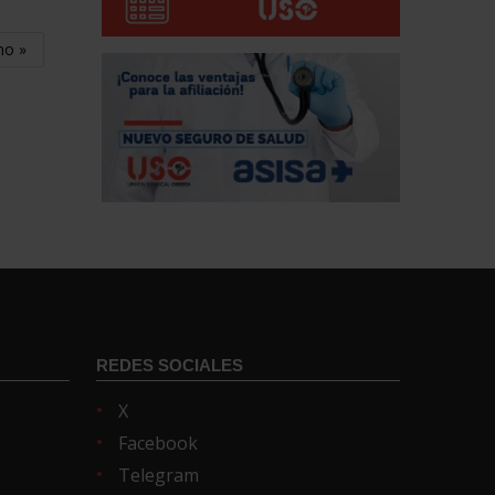
mo »
REDES SOCIALES
X
Facebook
Telegram