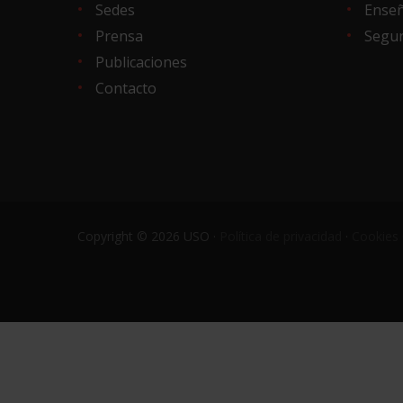
Sedes
Ense
Prensa
Segur
Publicaciones
Contacto
Copyright © 2026 USO ·
Política de privacidad
·
Cookies