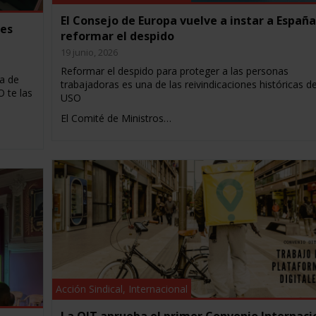
El Consejo de Europa vuelve a instar a España
nes
reformar el despido
19 junio, 2026
Reformar el despido para proteger a las personas
a de
trabajadoras es una de las reivindicaciones históricas d
O te las
USO
El Comité de Ministros…
Acción Sindical
,
Internacional