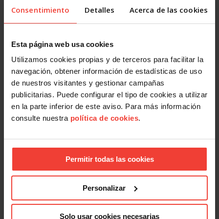
Consentimiento
Detalles
Acerca de las cookies
Esta página web usa cookies
Utilizamos cookies propias y de terceros para facilitar la
navegación, obtener información de estadísticas de uso
de nuestros visitantes y gestionar campañas
publicitarias. Puede configurar el tipo de cookies a utilizar
en la parte inferior de este aviso. Para más información
ANÁLISIS DEL MERCADO LABORAL JULIO 2025: PARO,
consulte nuestra
política de cookies
.
CONTRATACIÓN Y EMPLEO
Permitir todas las cookies
Personalizar
Solo usar cookies necesarias