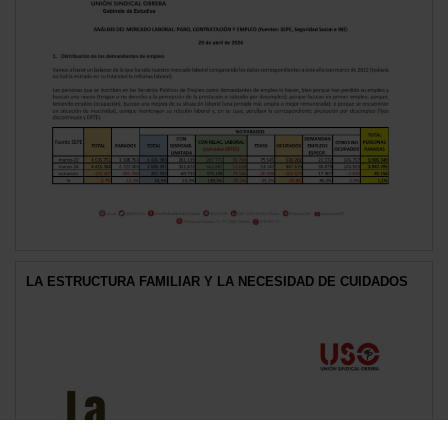
LA ESTRUCTURA FAMILIAR Y LA NECESIDAD DE CUIDADOS