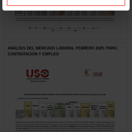
ANÁLISIS DEL MERCADO LABORAL FEBRERO 2025: PARO,
CONTRATACIÓN Y EMPLEO